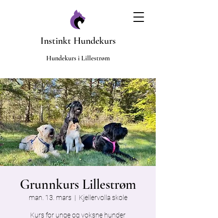
Instinkt Hundekurs
​Hundekurs i Lillestrøm
Grunnkurs Lillestrøm
man. 13. mars
  |  
Kjellervolla skole
Kurs for unge og voksne hunder