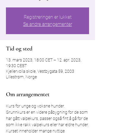
Registreringen er lukket
Se andre arrangementer
Tid og sted
13. mars 2023, 18:00 CET – 12. apr. 2023,
19:30 CEST
Kjellervolla skole, Vestbygata 59, 2003
Lillestrøm, Norge
Om arrangementet
Kurs for unge og voksne hunder.
Grunnkurs er en videre påbygning for de som 
har gått valpekurs, passer også fint å gå for de 
som ikke rakk valpekurs eller har eldre hunder.
Kurset inneholder mange nyttige 