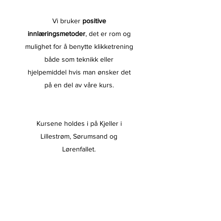
Vi bruker
positive
innlæringsmetoder
, det er rom og
mulighet for å benytte klikketrening
både som teknikk eller
hjelpemiddel hvis man ønsker det
på en del av våre kurs.
Kursene holdes i på Kjeller i
Lillestrøm, Sørumsand og
Lørenfallet.