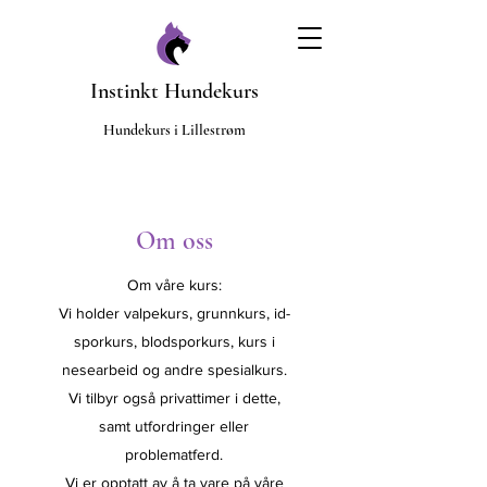
Instinkt Hundekurs
​Hundekurs i Lillestrøm
Om oss
Om våre kurs:
Vi holder valpekurs, grunnkurs, id-
sporkurs, blodsporkurs, kurs i
nesearbeid og andre spesialkurs.
Vi tilbyr også privattimer i dette,
samt utfordringer eller
problematferd.
Vi er opptatt av å ta vare på våre