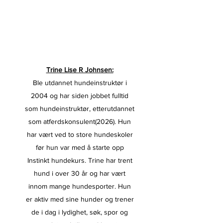
Trine Lise R Johnsen:
Ble utdannet hundeinstruktør i
2004 og har siden jobbet fulltid
som hundeinstruktør, etterutdannet
som atferdskonsulent(2026). Hun
har vært ved to store hundeskoler
før hun var med å starte opp
Instinkt hundekurs. Trine har trent
hund i over 30 år og har vært
innom mange hundesporter. Hun
er aktiv med sine hunder og trener
de i dag i lydighet, søk, spor og