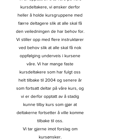
kursdeltakere, vi ønsker derfor
heller å holde kursgruppene med
færre deltagere slik at alle skal få
den veiledningen de har behov for.
Vi stiller opp med flere instruktører
ved behov slik at alle skal få nok
oppfølging underveis i kursene
våre. Vi har mange faste
kursdeltakere som har fulgt oss
helt tilbake til 2004 og senere år
som fortsatt deltar på våre kurs, og
vi er derfor opptatt av å stadig
kunne tilby kurs som gjør at
deltakerne fortsetter å ville komme
tilbake til oss.
Vi tar gjerne imot forslag om
kursønsker.