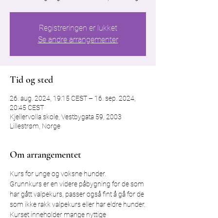
Registreringen er lukket
Se andre arrangementer
Tid og sted
26. aug. 2024, 19:15 CEST – 16. sep. 2024,
20:45 CEST
Kjellervolla skole, Vestbygata 59, 2003
Lillestrøm, Norge
Om arrangementet
Kurs for unge og voksne hunder.
Grunnkurs er en videre påbygning for de som 
har gått valpekurs, passer også fint å gå for de 
som ikke rakk valpekurs eller har eldre hunder.
Kurset inneholder mange nyttige 