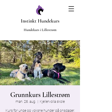
Instinkt Hundekurs
​Hundekurs i Lillestrøm
Grunnkurs Lillestrøm
man. 26. aug.
  |  
Kjellervolla skole
Kurs for unge og voksne hunder på onsdager.