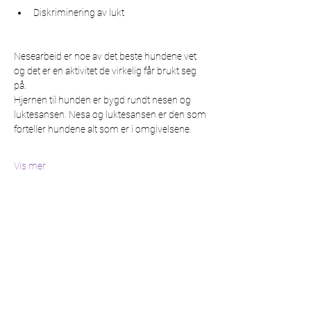
Diskriminering av lukt
Nesearbeid er noe av det beste hundene vet 
og det er en aktivitet de virkelig får brukt seg 
på.
Hjernen til hunden er bygd rundt nesen og 
luktesansen. Nesa og luktesansen er den som 
forteller hundene alt som er i omgivelsene.
Vis mer
Del dette arrangementet