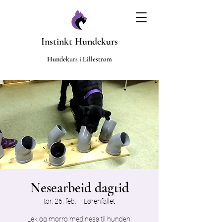
Instinkt Hundekurs
​Hundekurs i Lillestrøm
Nesearbeid dagtid
tor. 26. feb.
  |  
Lørenfallet
Lek og morro med nesa til hunden!