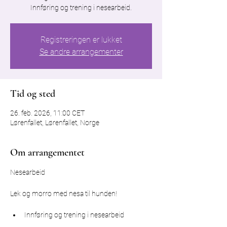
Innføring og trening i nesearbeid.
Registreringen er lukket
Se andre arrangementer
Tid og sted
26. feb. 2026, 11:00 CET
Lørenfallet, Lørenfallet, Norge
Om arrangementet
Nesearbeid
Lek og morro med nesa til hunden!
Innføring og trening i nesearbeid