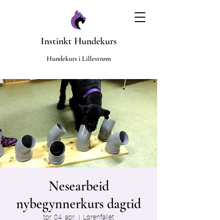
Instinkt Hundekurs
​Hundekurs i Lillestrøm
Nesearbeid
nybegynnerkurs dagtid
tor. 04. apr.
  |  
Lørenfallet