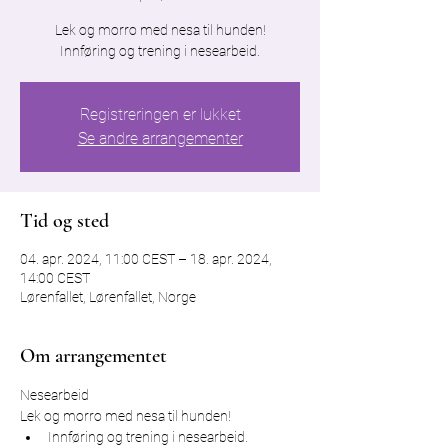
Lek og morro med nesa til hunden!
Innføring og trening i nesearbeid.
Registreringen er lukket
Se andre arrangementer
Tid og sted
04. apr. 2024, 11:00 CEST – 18. apr. 2024,
14:00 CEST
Lørenfallet, Lørenfallet, Norge
Om arrangementet
Nesearbeid
Lek og morro med nesa til hunden!
Innføring og trening i nesearbeid.