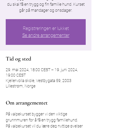
du skal få en trygg og fin familie hund. Kurset
går på mandager og onsdager.
Registreringen er lukket
Se andre arrangementer
Tid og sted
29. mai 2024, 18:00 CEST – 19. juni 2024,
19:00 CEST
Kjellervolla skole, Vestbygata 59, 2003
Lillestrøm, Norge
Om arrangementet
På valpekurset bygger vi den viktige 
grunnmuren for å få en trygg familiehund. 
På valpekurset vil du lære deg nyttige øvelser 