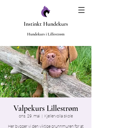
Instinkt Hundekurs
​Hundekurs i Lillestrøm
Valpekurs Lillestrøm
ons. 29. mai
  |  
Kjellervolla skole
Her bygger vi den viktige grunnmuren for at